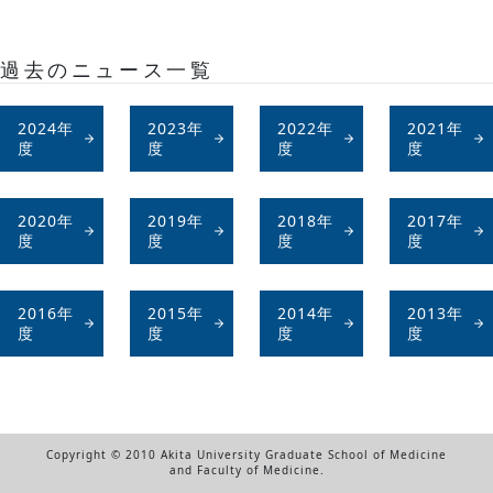
過去のニュース一覧
2024年
2023年
2022年
2021年
度
度
度
度
2020年
2019年
2018年
2017年
度
度
度
度
2016年
2015年
2014年
2013年
度
度
度
度
Copyright © 2010 Akita University Graduate School of Medicine
and Faculty of Medicine.