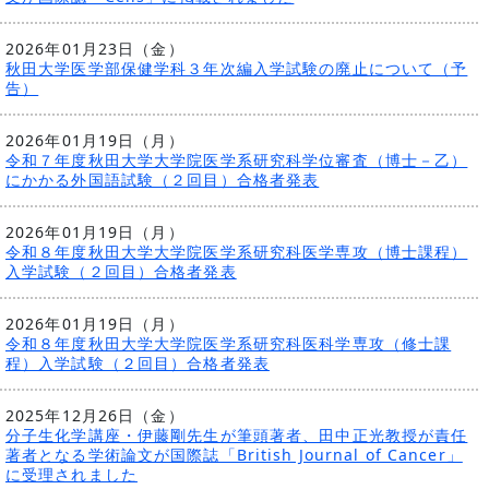
2026年01月23日（金）
秋田大学医学部保健学科３年次編入学試験の廃止について（予
告）
2026年01月19日（月）
令和７年度秋田大学大学院医学系研究科学位審査（博士－乙）
にかかる外国語試験（２回目）合格者発表
2026年01月19日（月）
令和８年度秋田大学大学院医学系研究科医学専攻（博士課程）
入学試験（２回目）合格者発表
2026年01月19日（月）
令和８年度秋田大学大学院医学系研究科医科学専攻（修士課
程）入学試験（２回目）合格者発表
2025年12月26日（金）
分子生化学講座・伊藤剛先生が筆頭著者、田中正光教授が責任
著者となる学術論文が国際誌「British Journal of Cancer」
に受理されました