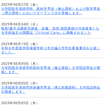
2025年06月27日（金）
大学院医学系研究科 医科学専攻（修士課程）および医学専攻
（博士課程）においてオープンラボを実施します。
2025年06月24日（火）
救急•集中治療医学講座 佐藤 佳澄 病院講師が代表著者とな
る学術論文が国際誌『Critical Care』に掲載されました
2025年06月13日（金）
令和８年度医学部保健学科３年次編入学学生募集要項を公表し
ました。
2025年06月05日（木）
大学院医学系研究科医科学専攻（修士課程）大学院説明会を開
催します。
2025年06月05日（木）
大学院医学系研究科保健学専攻（博士前期課程）大学院説明会
を開催します。
2025年06月05日（木）