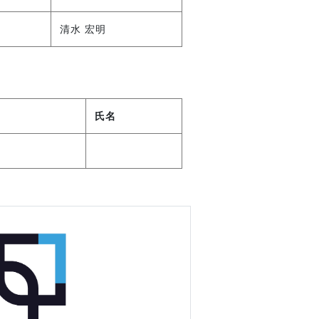
清水 宏明
氏名