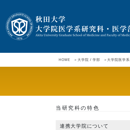
HOME
大学院 / 学部
大学院医学系
当研究科の特色
連携大学院について