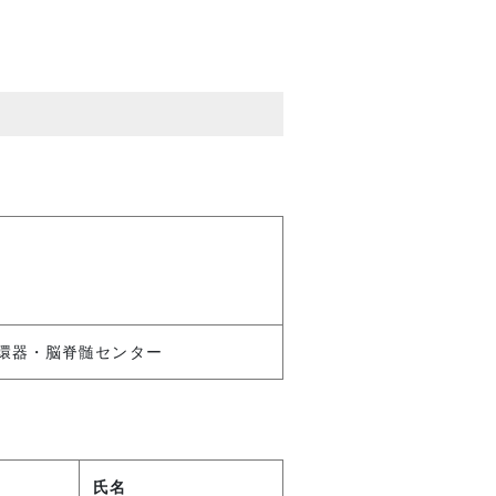
環器・脳脊髄センター
氏名