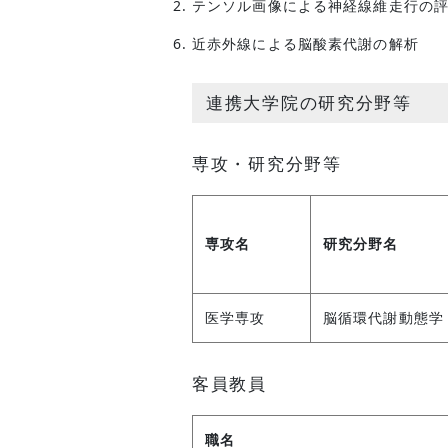
テンソル画像による神経線維走行の
近赤外線による脳酸素代謝の解析
連携大学院の研究分野等
専攻・研究分野等
専攻名
研究分野名
医学専攻
脳循環代謝動態学
客員教員
職名