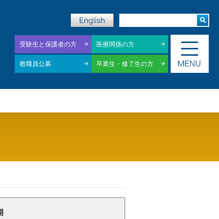
受験生と保護者の方
医療関係の方
教職員公募
卒業生・修了生の方
期