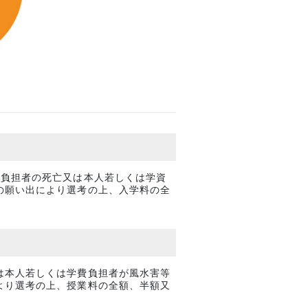
資負担者の死亡又は本人若しくは学資
の願い出により選考の上、入学料の全
は本人若しくは学費負担者が風水害等
より選考の上、授業料の全額、半額又