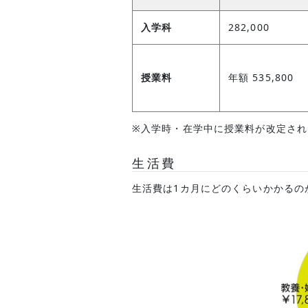
入学科
282,000
授業料
年額 535,800
※入学時・在学中に授業料が改定さ
生活費
生活費は1カ月にどのくらいかかるの