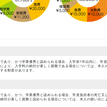
予
であり、かつ学業優秀と認められる場合、入学前1年以内に、学
とにより、入学料の納付が著しく困難である場合については、本人
予する制度があります。
難であり、かつ、学業優秀と認められる場合、学資負担者の死亡又
の納付が著しく困難と認められる場合については、本人の願い出に