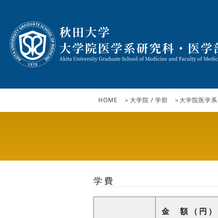
HOME
大学院 / 学部
大学院医学系
学費
金 額（円）