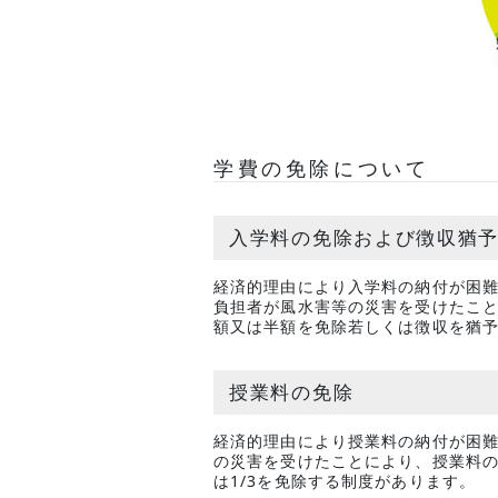
学費の免除について
入学料の免除および徴収猶
経済的理由により入学料の納付が困難
負担者が風水害等の災害を受けたこ
額又は半額を免除若しくは徴収を猶
授業料の免除
経済的理由により授業料の納付が困
の災害を受けたことにより、授業料
は1/3を免除する制度があります。