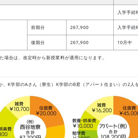
入学手続
前期分
267,900
入学手続
後期分
267,900
10月中
れた場合は、改定時から新授業料が適用になります。
か、K学部のAさん（寮生）K学部のB君（アパート住まい）の2人