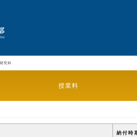
研究科
授業料
納付時