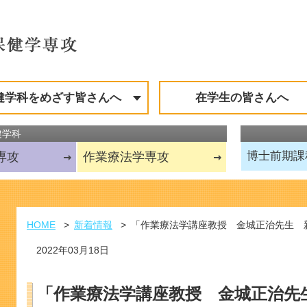
健学科をめざす皆さんへ
在学生の皆さんへ
健学科
博士前期課
専攻
作業療法学
専攻
HOME
新着情報
「作業療法学講座教授 金城正治先生 
2022年03月18日
「作業療法学講座教授 金城正治先