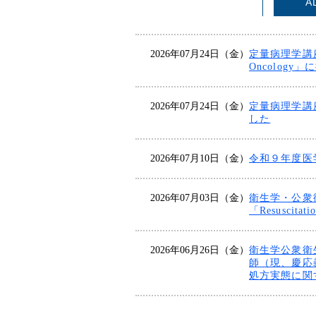
A
2026年07月24日（金）
定量病理学講座
Oncology
2026年07月24日（金）
定量病理学講座
した
2026年07月10日（金）
令和９年度医
2026年07月03日（金）
衛生学・公衆
「Resuscit
2026年06月26日（金）
衛生学公衆衛
師（現、慶応
処方実態に関す