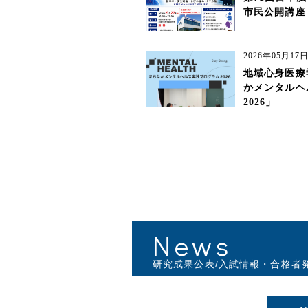
市民公開講座
2026年05月1
地域心身医療
かメンタルヘ
2026」
News