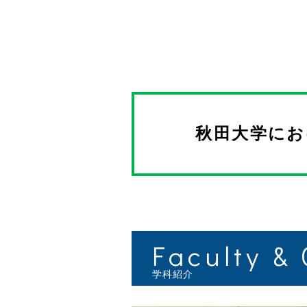
秋田大学に
Faculty &