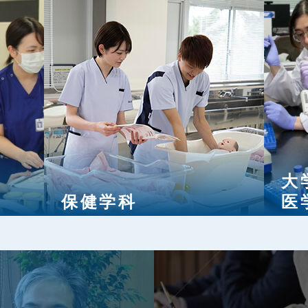
大
保健学科
医