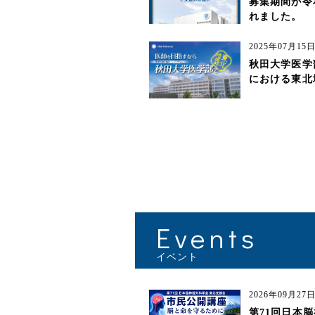
募集期間が令和
れました。
2025年07月1
秋田大学医学
における東北
Events
2026年09月2
第71回日本