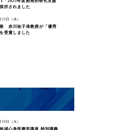
ST「2025年度創発的研究支援
採択されました
6月23日（水）
座 赤川祐子准教授が「優秀
を受賞しました
3月10日（火）
地域心身医療学講座 特別講義