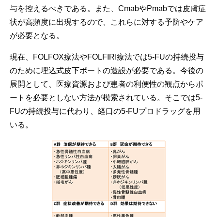
与を控えるべきである。また、CmabやPmabでは皮膚症
状が高頻度に出現するので、これらに対する予防やケア
が必要となる。
現在、FOLFOX療法やFOLFIRI療法では5-FUの持続投与
のために埋込式皮下ポートの造設が必要である。今後の
展開として、医療資源および患者の利便性の観点からポ
ートを必要としない方法が模索されている。そこでは5-
FUの持続投与に代わり、経口の5-FUプロドラッグを用
いる。