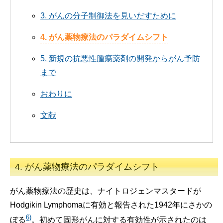
3. がんの分子制御法を見いだすために
4. がん薬物療法のパラダイムシフト
5. 新規の抗悪性腫瘍薬剤の開発からがん予防
まで
おわりに
文献
4. がん薬物療法のパラダイムシフト
がん薬物療法の歴史は、ナイトロジェンマスタードが
Hodgikin Lymphomaに有効と報告された1942年にさかの
6)
ぼる
。初めて固形がんに対する有効性が示されたのは