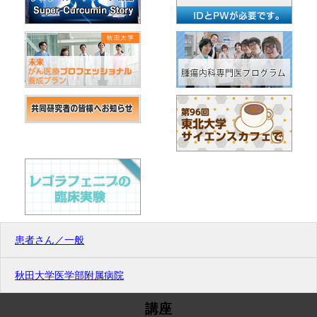
患者さん／一般
秋田大学医学部附属病院
講座