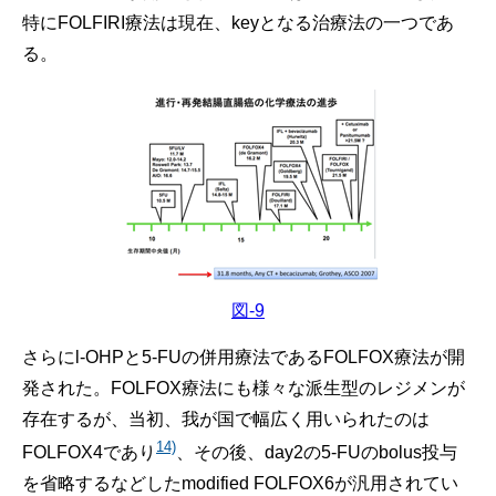
特にFOLFIRI療法は現在、keyとなる治療法の一つであ
る。
図-9
さらにl-OHPと5-FUの併用療法であるFOLFOX療法が開
発された。FOLFOX療法にも様々な派生型のレジメンが
存在するが、当初、我が国で幅広く用いられたのは
14)
FOLFOX4であり
、その後、day2の5-FUのbolus投与
を省略するなどしたmodified FOLFOX6が汎用されてい