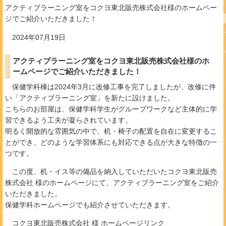
アクティブラーニング室をコクヨ東北販売株式会社様のホームペー
ジでご紹介いただきました！
2024年07月19日
アクティブラーニング室をコクヨ東北販売株式会社様のホ
ームページでご紹介いただきました！
保健学科棟は2024年3月に改修工事を完了しましたが、改修に伴
い「アクティブラーニング室」を新たに設けました。
こちらのお部屋は、保健学科学生がグループワークなど主体的に学
習できるよう工夫が凝らされています。
明るく開放的な雰囲気の中で、机・椅子の配置を自在に変更するこ
とができ、どのような学習体系にも対応できる点が大きな特徴の一
つです。
この度、机・イス等の備品を納入していただいたコクヨ東北販売
株式会社 様のホームページにて、アクティブラーニング室をご紹介
いただきました。
保健学科ホームページでも紹介させていただきます。
コクヨ東北販売株式会社 様 ホームページリンク