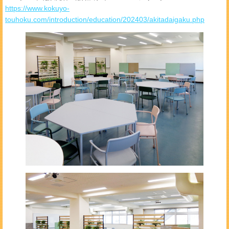
https://www.kokuyo-
touhoku.com/introduction/education/202403/akitadaigaku.php