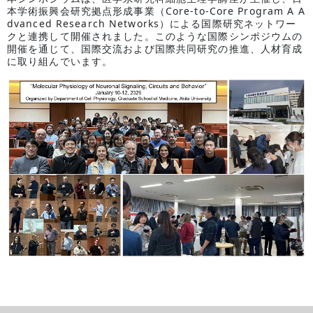
本学術振興会研究拠点形成事業（Core-to-Core Program A A
dvanced Research Networks）による国際研究ネットワー
クと連携して開催されました。このような国際シンポジウムの
開催を通じて、国際交流および国際共同研究の推進、人材育成
に取り組んでいます。