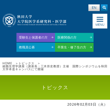
受験生と保護者の方
医療関係の方
教職員公募
卒業生・修了生の方
HOME
トピックス
細胞生理学講座（講座長：三木崇史教授）主催 国際シンポジウムを秋田
大学本道キャンパスにて開催
トピックス
2026年02月03日（火）