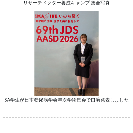
リサーチドクター養成キャンプ 集合写真
SA学生が日本糖尿病学会年次学術集会で口演発表しました