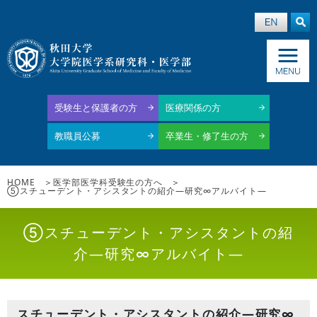
受験生と保護者の方
医療関係の方
教職員公募
卒業生・修了生の方
HOME
医学部医学科受験生の方へ
⑤スチューデント・アシスタントの紹介―研究∞アルバイト―
⑤スチューデント・アシスタントの紹
介―研究∞アルバイト―
スチューデント・アシスタントの紹介―研究∞