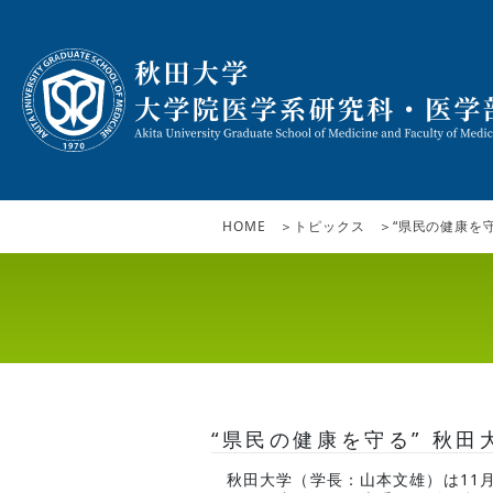
HOME
トピックス
“県民の健康を
“県民の健康を守る” 秋
秋田大学（学長：山本文雄）は11月