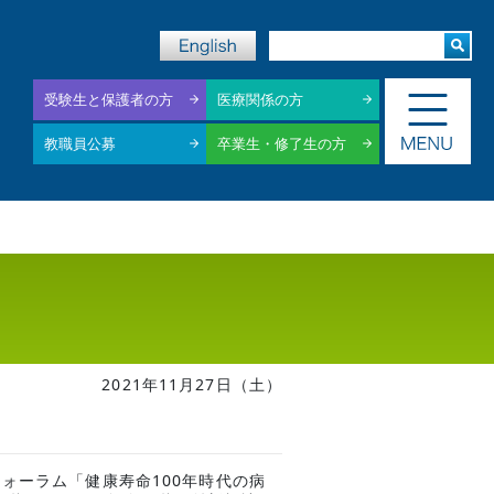
受験生と保護者の方
医療関係の方
教職員公募
卒業生・修了生の方
2021年11月27日（土）
フォーラム「健康寿命100年時代の病