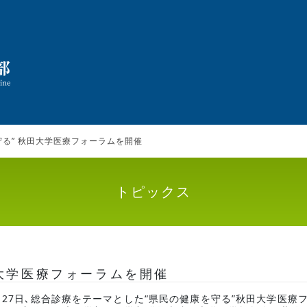
守る” 秋田大学医療フォーラムを開催
トピックス
田大学医療フォーラムを開催
27日､総合診療をテーマとした“県民の健康を守る”秋田大学医療