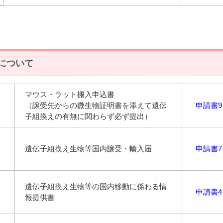
について
マウス・ラット搬入申込書
（譲受先からの微生物証明書を添えて遺伝
申請書9
子組換えの有無に関わらず必ず提出）
遺伝子組換え生物等国内譲受・輸入届
申請書7
遺伝子組換え生物等の国内移動に係わる情
申請書4
報提供書