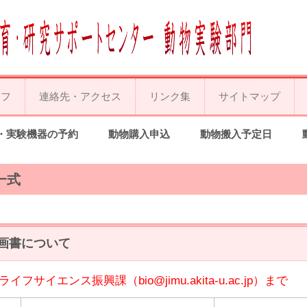
ッフ
連絡先・アクセス
リンク集
サイトマップ
・実験機器の予約
動物購入申込
動物搬入予定日
一式
画書について
フサイエンス振興課（bio@jimu.akita-u.ac.jp）まで