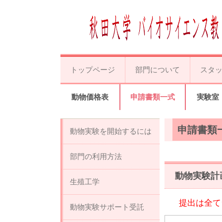
トップページ
部門について
スタ
動物価格表
申請書類一式
実験室
申請書類
動物実験を開始するには
部門の利用方法
動物実験計
生殖工学
提出は全てライ
動物実験サポート受託