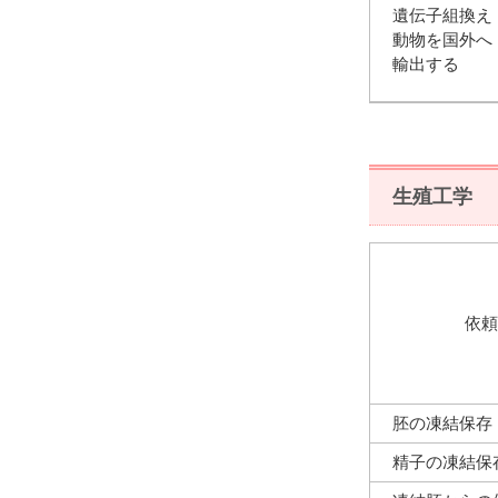
遺伝子組換え
動物を国外へ
輸出する
生殖工学
依頼
胚の凍結保存
精子の凍結保