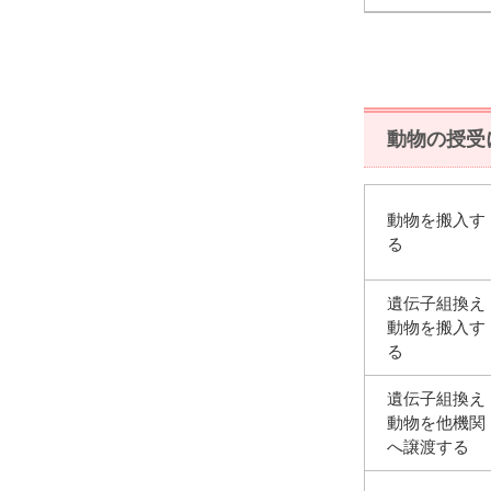
動物の授受
動物を搬入す
る
遺伝子組換え
動物を搬入す
る
遺伝子組換え
動物を他機関
へ譲渡する