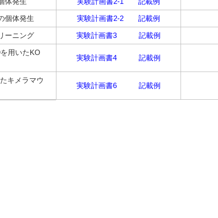
個体発生
実験計画書2-1
記載例
の個体発生
実験計画書2-2
記載例
リーニング
実験計画書3
記載例
s9を用いたKO
実験計画書4
記載例
いたキメラマウ
実験計画書6
記載例