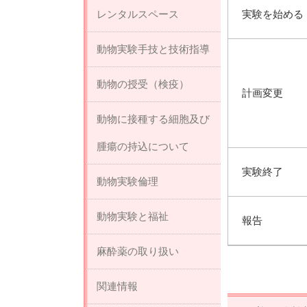
実験を始める
レンタルスペース
動物実験手技と技術指導
動物の授受（検疫）
計画変更
動物に接種する細胞及び
腫瘍の持込について
実験終了
動物実験倫理
動物実験と福祉
報告
麻酔薬の取り扱い
関連情報