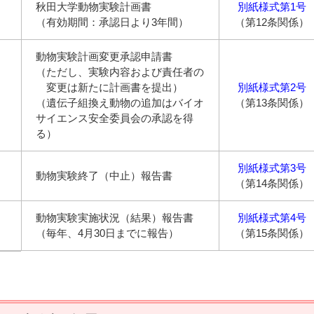
秋田大学動物実験計画書
別紙様式第1号
（有効期間：承認日より3年間）
（第12条関係）
動物実験計画変更承認申請書
（ただし、実験内容および責任者の
変更は新たに計画書を提出）
別紙様式第2号
（遺伝子組換え動物の追加はバイオ
（第13条関係）
サイエンス安全委員会の承認を得
る）
別紙様式第3号
動物実験終了（中止）報告書
（第14条関係）
動物実験実施状況（結果）報告書
別紙様式第4号
（毎年、4月30日までに報告）
（第15条関係）