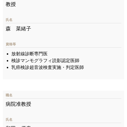
教授
氏名
森 菜緒子
資格等
放射線診断専門医
検診マンモグラフィ読影認定医師
乳癌検診超音波検査実施・判定医師
職名
病院准教授
氏名