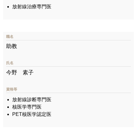
放射線治療専門医
職名
助教
氏名
今野 素子
資格等
放射線診断専門医
核医学専門医
PET核医学認定医