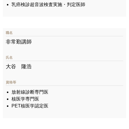
乳癌検診超音波検査実施・判定医師
職名
非常勤講師
氏名
大谷 隆浩
資格等
放射線診断専門医
核医学専門医
PET核医学認定医