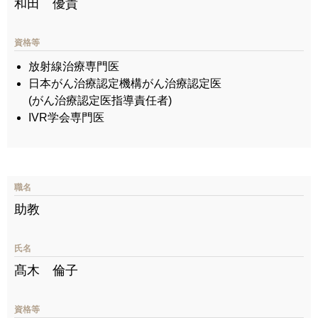
和田 優貴
資格等
放射線治療専門医
日本がん治療認定機構がん治療認定医
(がん治療認定医指導責任者)
IVR学会専門医
職名
助教
氏名
髙木 倫子
資格等