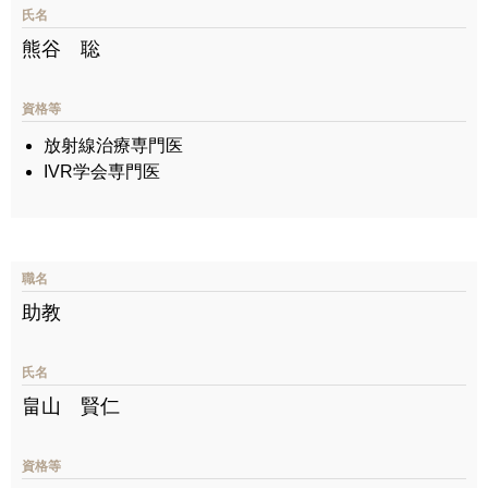
氏名
熊谷 聡
資格等
放射線治療専門医
IVR学会専門医
職名
助教
氏名
畠山 賢仁
資格等