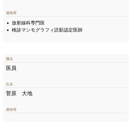
資格等
放射線科専門医
検診マンモグラフィ読影認定医師
職名
医員
氏名
菅原 大地
資格等