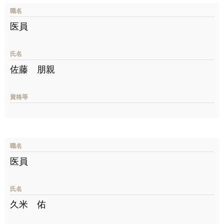
職名
医員
氏名
佐藤 朋親
資格等
職名
医員
氏名
久米 佑