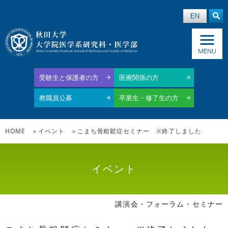
受験生と保護者の方
医療関係の方
教職員公募
卒業生・修了生の方
HOME
イベント
こまち骨粗鬆症セミナー ※終了しました
イベント
講演会・フォーラム・セミナー