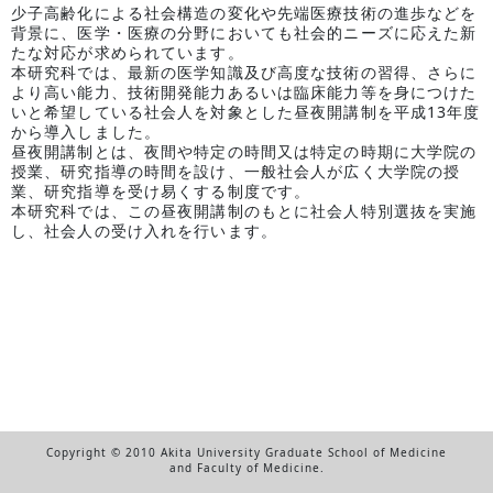
少子高齢化による社会構造の変化や先端医療技術の進歩などを
背景に、医学・医療の分野においても社会的ニーズに応えた新
たな対応が求められています。
本研究科では、最新の医学知識及び高度な技術の習得、さらに
より高い能力、技術開発能力あるいは臨床能力等を身につけた
いと希望している社会人を対象とした昼夜開講制を平成13年度
から導入しました。
昼夜開講制とは、夜間や特定の時間又は特定の時期に大学院の
授業、研究指導の時間を設け、一般社会人が広く大学院の授
業、研究指導を受け易くする制度です。
本研究科では、この昼夜開講制のもとに社会人特別選抜を実施
し、社会人の受け入れを行います。
Copyright © 2010 Akita University Graduate School of Medicine
and Faculty of Medicine.