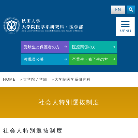
受験生と保護者の方
医療関係の方
教職員公募
卒業生・修了生の方
HOME
大学院 / 学部
大学院医学系研究科
社会人特別選抜制度
社会人特別選抜制度