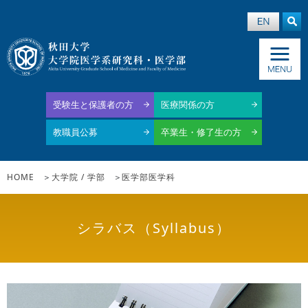
受験生と保護者の方
医療関係の方
教職員公募
卒業生・修了生の方
HOME
大学院 / 学部
医学部医学科
シラバス（Syllabus）