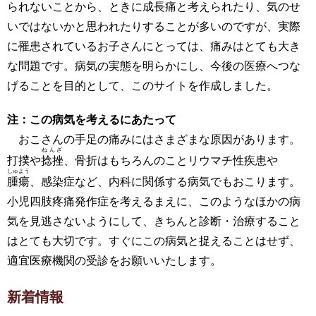
られないことから、ときに成長痛と考えられたり、気のせ
いではないかと思われたりすることが多いのですが、実際
に罹患されているお子さんにとっては、痛みはとても大き
な問題です。病気の実態を明らかにし、今後の医療へつな
げることを目的として、このサイトを作成しました。
注：この病気を考えるにあたって
おこさんの手足の痛みにはさまざまな原因があります。
ねんざ
打撲や
捻挫
、骨折はもちろんのことリウマチ性疾患や
しゅよう
腫瘍
、感染症など、内科に関係する病気でもおこります。
小児四肢疼痛発作症を考えるまえに、このようなほかの病
気を見逃さないようにして、きちんと診断・治療すること
はとても大切です。すぐにこの病気と捉えることはせず、
適宜医療機関の受診をお願いいたします。
新着情報