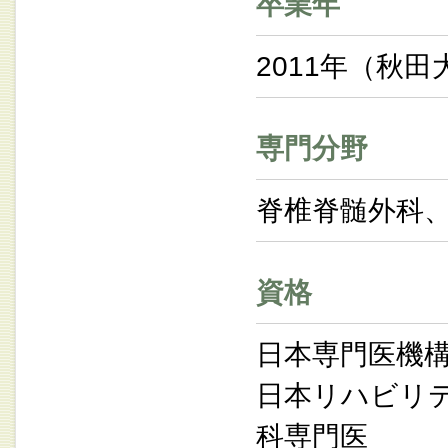
卒業年
2011年（秋田
専門分野
脊椎脊髄外科
資格
日本専門医機
日本リハビリ
科専門医