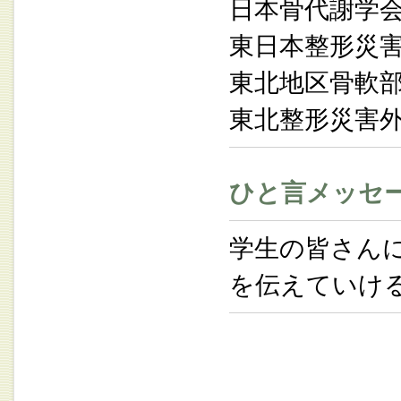
日本骨代謝学
東日本整形災
東北地区骨軟
東北整形災害
ひと言メッセ
学生の皆さん
を伝えていけ