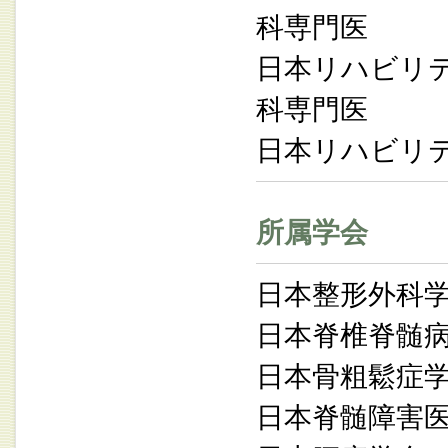
科専門医
日本リハビリ
科専門医
日本リハビリ
所属学会
日本整形外科
日本脊椎脊髄
日本骨粗鬆症
日本脊髄障害