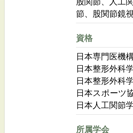
股関節、人工
節、股関節鏡
資格
日本専門医機
日本整形外科
日本整形外科
日本スポーツ
日本人工関節
所属学会