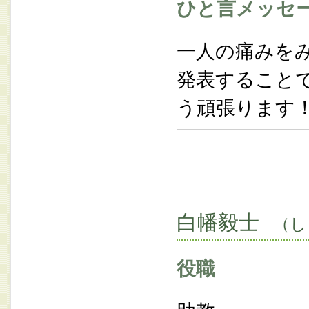
ひと言メッセ
一人の痛みを
発表すること
う頑張ります
白幡毅士
（し
役職