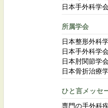
日本手外科学
所属学会
日本整形外科
日本手外科学
日本肘関節学
日本骨折治療
ひと言メッセ
専門の手外科