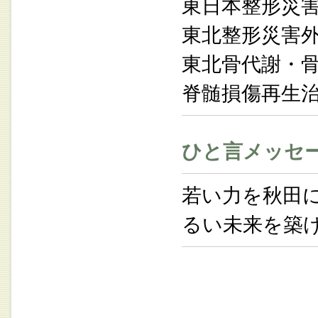
東日本整形災
東北整形災害
東北骨代謝・
脊髄損傷再生
ひと言メッセ
若い力を秋田
るい未来を築