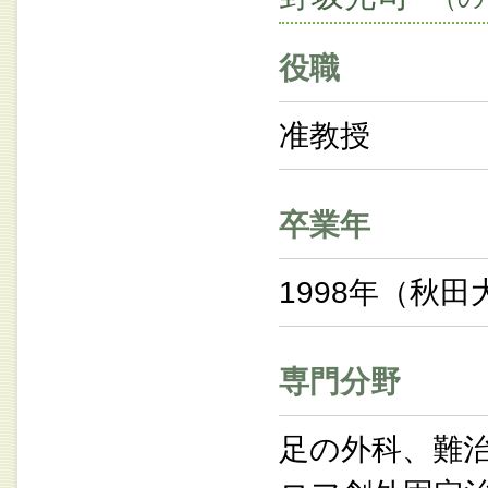
役職
准教授
卒業年
1998年（秋田
専門分野
足の外科、難