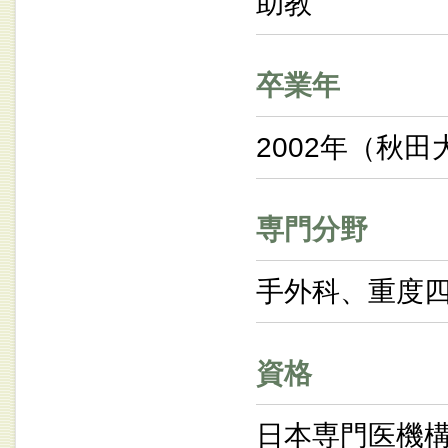
助教
卒業年
2002年（秋田
専門分野
手外科、重度
資格
日本専門医機