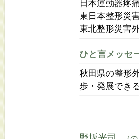
日本運動器疼
東日本整形災
東北整形災害
ひと言メッセ
秋田県の整形
歩・発展でき
野坂光司
（の