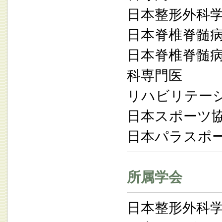
日本整形外科
日本脊椎脊髄
日本脊椎脊髄
科専門医
リハビリテー
日本スポーツ
日本パラスポ
所属学会
日本整形外科