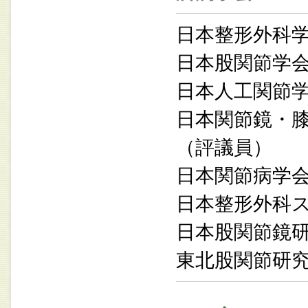
日本整形外科
日本股関節学
日本人工関節
日本関節鏡・膝・
（評議員）
日本関節病学
日本整形外科
日本股関節鏡
東北股関節研