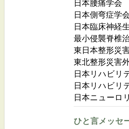
日本腰痛学会
日本側弯症学
日本臨床神経
最小侵襲脊椎
東日本整形災
東北整形災害
日本リハビリ
日本リハビリ
日本ニューロリ
ひと言メッセ