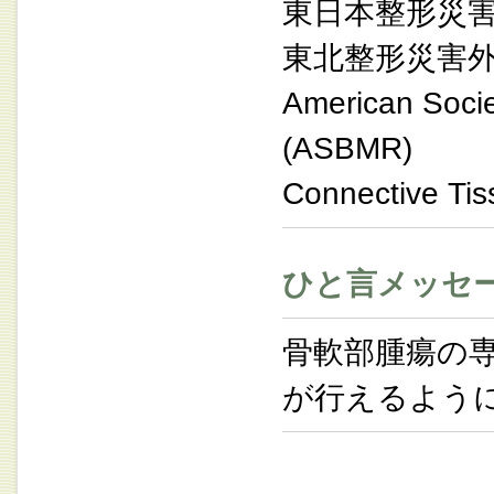
東日本整形災
東北整形災害
American Socie
(ASBMR)
Connective Ti
ひと言メッセ
骨軟部腫瘍の
が行えるよう