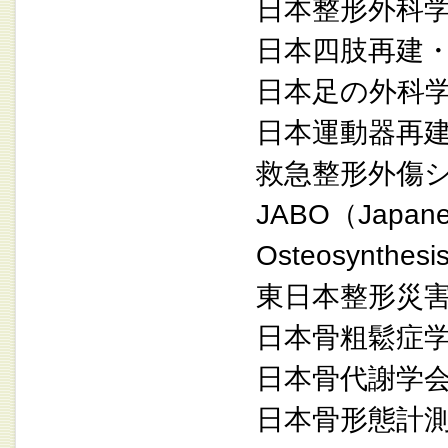
日本整形外科
日本四肢再建
日本足の外科
日本運動器再
救急整形外傷
JABO（Japanese 
Osteosynth
東日本整形災
日本骨粗鬆症
日本骨代謝学
日本骨形態計