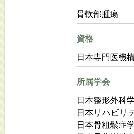
骨軟部腫瘍
資格
日本専門医機
所属学会
日本整形外科
日本リハビリ
日本骨粗鬆症