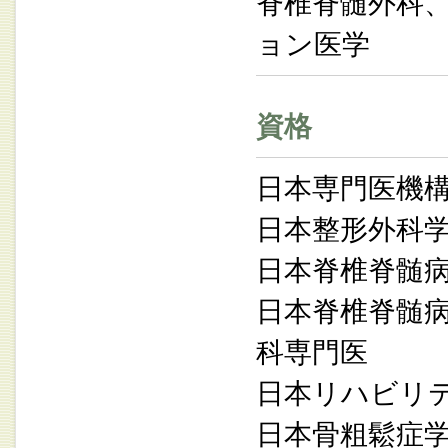
脊椎脊髄外科
ョン医学
資格
日本専門医機
日本整形外科
日本脊椎脊髄
日本脊椎脊髄病
科専門医
日本リハビリ
日本骨粗鬆症