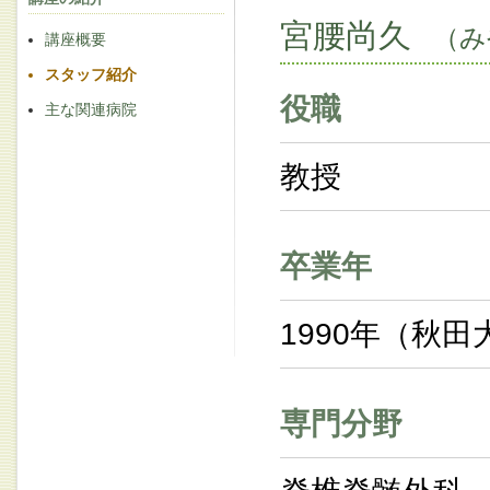
宮腰尚久
（み
講座概要
スタッフ紹介
役職
主な関連病院
教授
卒業年
1990年（秋田
専門分野