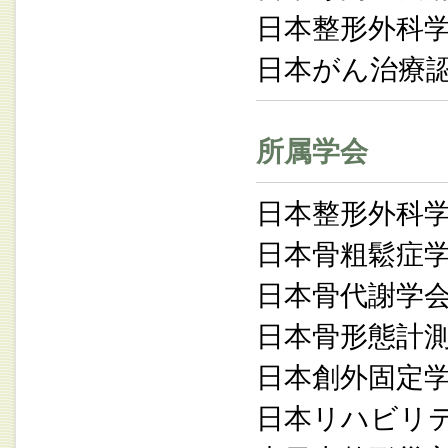
日本整形外科
日本がん治療
所属学会
日本整形外科
日本骨粗鬆症
日本骨代謝学
日本骨形態計
日本創外固定
日本リハビリ