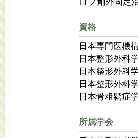
ロフ創外固定
資格
日本専門医機
日本整形外科
日本整形外科
日本整形外科
日本骨粗鬆症
所属学会