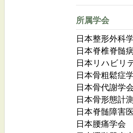
所属学会
日本整形外科
日本脊椎脊髄
日本リハビリ
日本骨粗鬆症
日本骨代謝学
日本骨形態計
日本脊髄障害
日本腰痛学会