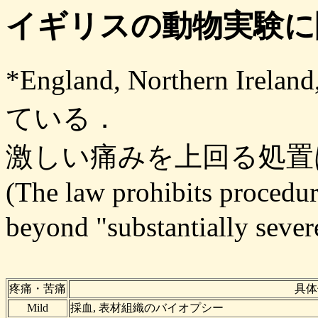
イギリスの動物実験に
*England, Northern Ire
ている．
激しい痛みを上回る処置
(The law prohibits procedur
beyond "substantially seve
疼痛・苦痛
具体
Mild
採血, 表材組織のバイオプシー