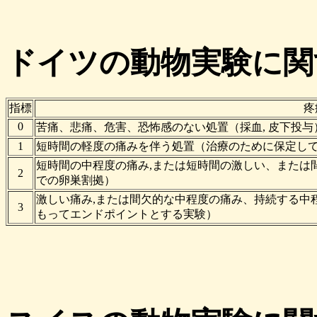
ドイツの動物実験に関
指標
疼
0
苦痛、悲痛、危害、恐怖感のない処置（採血, 皮下投与
1
短時間の軽度の痛みを伴う処置（治療のために保定して
短時間の中程度の痛み,または短時間の激しい、または間欠
2
での卵巣割拠）
激しい痛み,または間欠的な中程度の痛み、持続する中
3
もってエンドポイントとする実験）