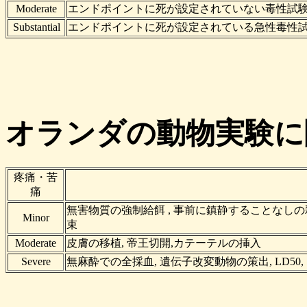
Moderate
エンドポイントに死が設定されていない毒性試験
Substantial
エンドポイントに死が設定されている急性毒性試
オランダの動物実験に
疼痛・苦
痛
無害物質の強制給餌 , 事前に鎮静することなしの
Minor
束
Moderate
皮膚の移植, 帝王切開,カテーテルの挿入
Severe
無麻酔での全採血, 遺伝子改変動物の策出, LD