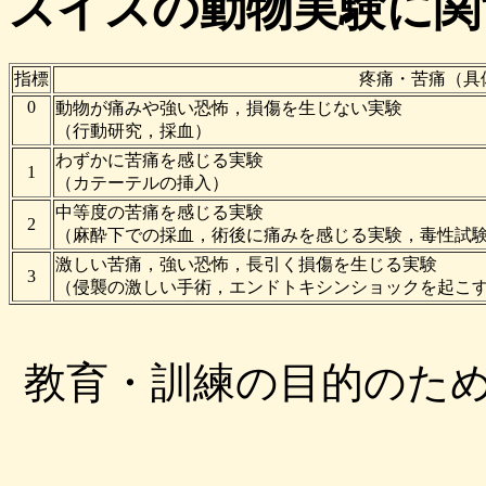
スイスの動物実験に関
指標
疼痛・苦痛（具
0
動物が痛みや強い恐怖，損傷を生じない実験
（行動研究，採血）
わずかに苦痛を感じる実験
1
（カテーテルの挿入）
中等度の苦痛を感じる実験
2
（麻酔下での採血，術後に痛みを感じる実験，毒性試験
激しい苦痛，強い恐怖，長引く損傷を生じる実験
3
（侵襲の激しい手術，エンドトキシンショックを起こ
教育・訓練の目的のため