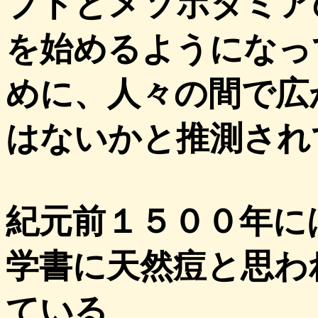
プトとメソポタミア
を始めるようになっ
めに、人々の間で広
はないかと推測され
紀元前１５００年に
学書に天然痘と思わ
ている