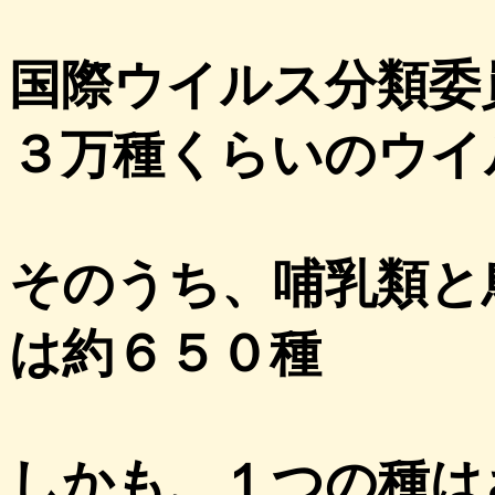
国際ウイルス分類委
３万種くらいのウイ
そのうち、哺乳類と
は約６５０種
しかも、１つの種は