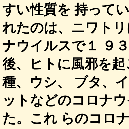
すい性質を 持って
れたのは、ニワトリ
ナウイルスで１ ９
後、ヒトに風邪を起
種、ウシ、 ブタ、
ットなどのコロナウ
た。これ らのコロ