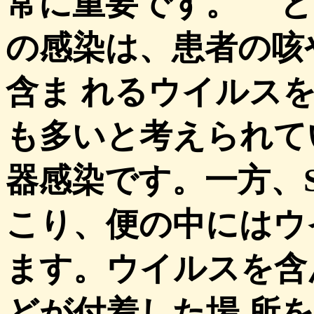
常に重要です。 と
の感染は、患者の咳
含ま れるウイルス
も多いと考えられて
器感染です。一方、
こり、便の中にはウ
ます。ウイルスを含
どが付着した場 所