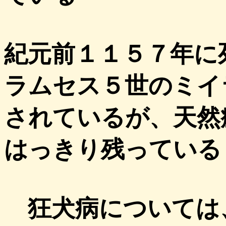
紀元前１１５７年に
ラムセス５世のミイ
されているが、天然
はっきり残っている
狂犬病については