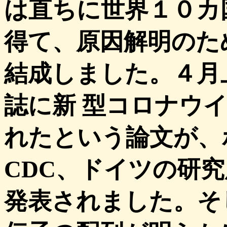
は直ちに世界１０カ
得て、原因解明のた
結成しました。４月
誌に新 型コロナウ
れたという論文が、
CDC、ドイツの研
発表されました。そ