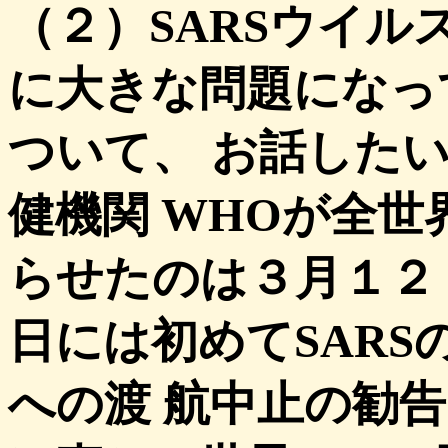
（２）SARSウイ
に大きな問題になっ
ついて、 お話した
健機関 WHOが全
らせたのは３月１２
日には初めてSAR
への渡 航中止の勧