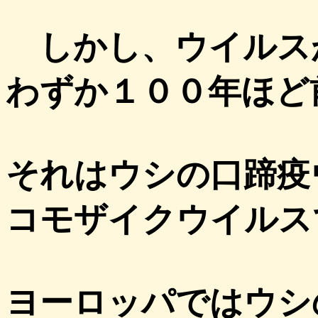
しかし、ウイルス
わずか１００年ほど
それはウシの口蹄疫
コモザイクウイルス
ヨーロッパではウシ