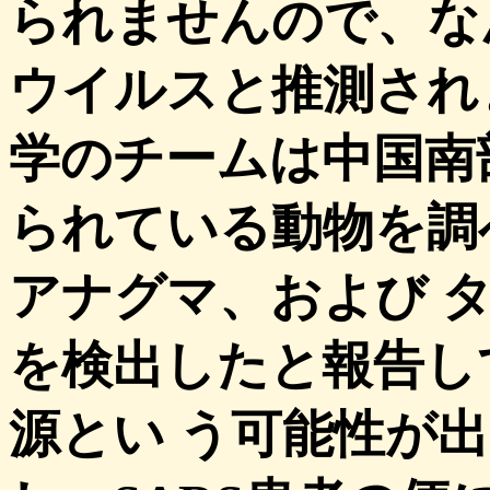
られませんので、な
ウイルスと推測され
学のチームは中国南
られている動物を調
アナグマ、および タ
を検出したと報告し
源とい う可能性が