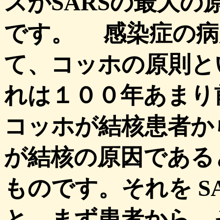
スがSARSの最大の
です。 感染症の病
て、コッホの原則と
れは１００年あまり
コッホが結核患者か
が結核の原因である
ものです。それを S
と、まず患者から、